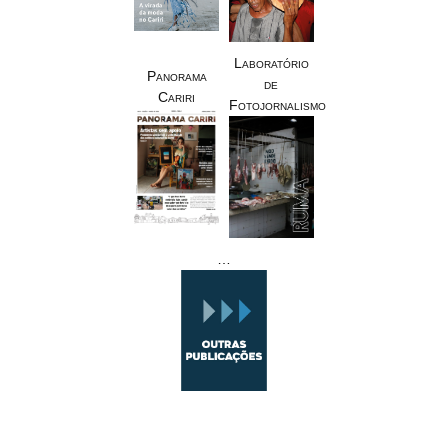
Laboratório
Panorama
de
Cariri
Fotojornalismo
…