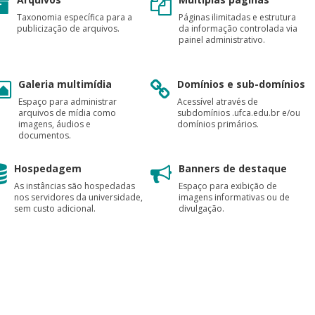
Taxonomia específica para a
Páginas ilimitadas e estrutura
publicização de arquivos.
da informação controlada via
painel administrativo.
Galeria multimídia
Domínios e sub-domínios
Espaço para administrar
Acessível através de
arquivos de mídia como
subdomínios .ufca.edu.br e/ou
imagens, áudios e
domínios primários.
documentos.
Hospedagem
Banners de destaque
As instâncias são hospedadas
Espaço para exibição de
nos servidores da universidade,
imagens informativas ou de
sem custo adicional.
divulgação.