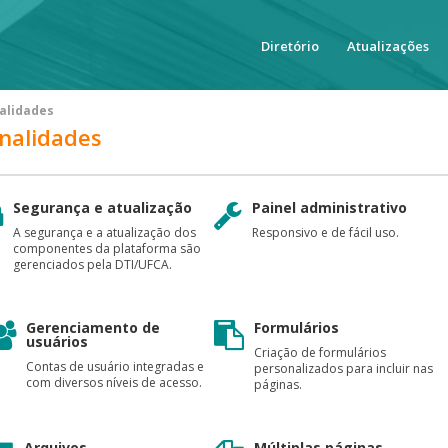
Diretório
Atualizações
nalidades
onalidades
Segurança e atualização
Painel administrativo
A segurança e a atualização dos
Responsivo e de fácil uso.
componentes da plataforma são
gerenciados pela DTI/UFCA.
Gerenciamento de
Formulários
usuários
Criação de formulários
Contas de usuário integradas e
personalizados para incluir nas
com diversos níveis de acesso.
páginas.
Arquivos
Múltiplas páginas