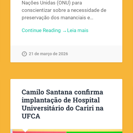
Nações Unidas (ONU) para
conscientizar sobre a necessidade de
preservação dos mananciais e…
Continue Reading →
21 de março de 2026
Camilo Santana confirma
implantação de Hospital
Universitário do Cariri na
UFCA