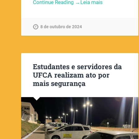
Continue Reading →
8 de outubro de 2024
Estudantes e servidores da
UFCA realizam ato por
mais segurança