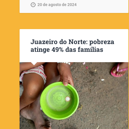
20 de agosto de 2024
Juazeiro do Norte: pobreza
atinge 49% das famílias