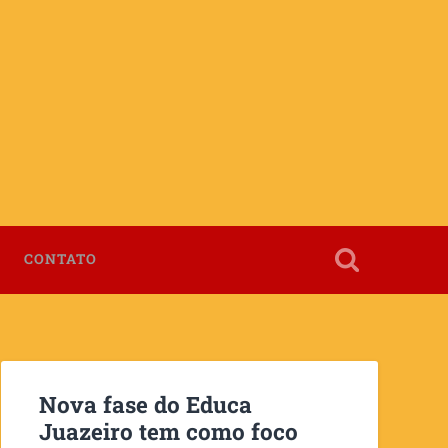
CONTATO
Nova fase do Educa
Juazeiro tem como foco