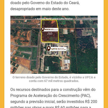
doado pelo Governo do Estado do Ceará,
desapropriado em maio deste ano.
O terreno doado pelo Governo do Estado, é vizinho a UFCA e
conta com 67 mil metros quadrados.
Os recursos destinados para a construção vêm do
Programa de Aceleração do Crescimento (PAC),
segundo a previsão inicial, serão investidos R$ 200
milhões nas obras e mais R$ 60 milhões para a