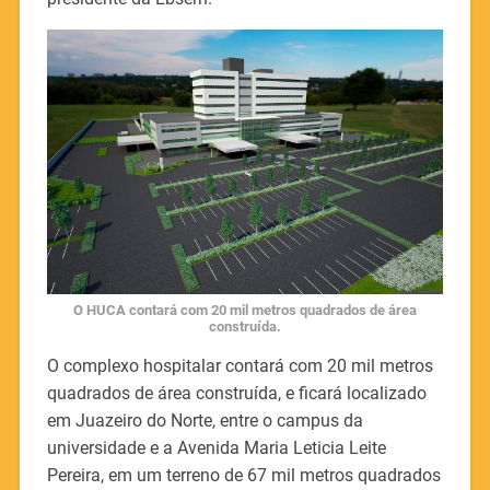
O HUCA contará com 20 mil metros quadrados de área
construída.
O complexo hospitalar contará com 20 mil metros
quadrados de área construída, e ficará localizado
em Juazeiro do Norte, entre o campus da
universidade e a Avenida Maria Leticia Leite
Pereira, em um terreno de 67 mil metros quadrados