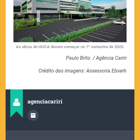
As obras do HUCA devem começar no 1º semestre de 2025.
Paulo Brito / Agência Cariri
Crédito das imagens: Assessoria Ebserh
agenciacariri