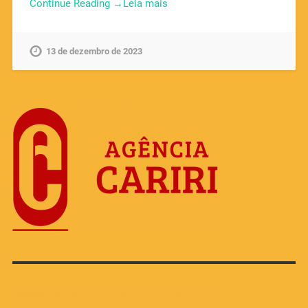
Continue Reading →
13 de dezembro de 2023