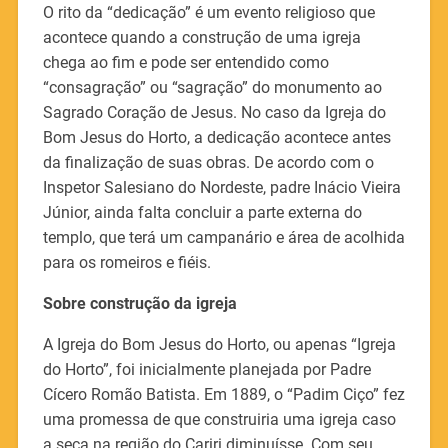
O rito da “dedicação” é um evento religioso que
acontece quando a construção de uma igreja
chega ao fim e pode ser entendido como
“consagração” ou “sagração” do monumento ao
Sagrado Coração de Jesus. No caso da Igreja do
Bom Jesus do Horto, a dedicação acontece antes
da finalização de suas obras. De acordo com o
Inspetor Salesiano do Nordeste, padre Inácio Vieira
Júnior, ainda falta concluir a parte externa do
templo, que terá um campanário e área de acolhida
para os romeiros e fiéis.
Sobre construção da igreja
A Igreja do Bom Jesus do Horto, ou apenas “Igreja
do Horto”, foi inicialmente planejada por Padre
Cícero Romão Batista. Em 1889, o “Padim Ciço” fez
uma promessa de que construiria uma igreja caso
a seca na região do Cariri diminuísse. Com seu