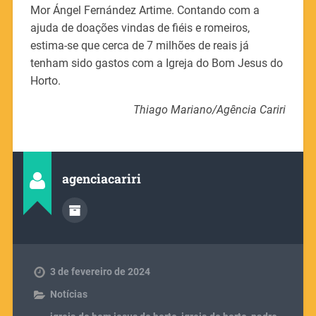
Mor Ángel Fernández Artime. Contando com a
ajuda de doações vindas de fiéis e romeiros,
estima-se que cerca de 7 milhões de reais já
tenham sido gastos com a Igreja do Bom Jesus do
Horto.
Thiago Mariano/Agência Cariri
agenciacariri
3 de fevereiro de 2024
Notícias