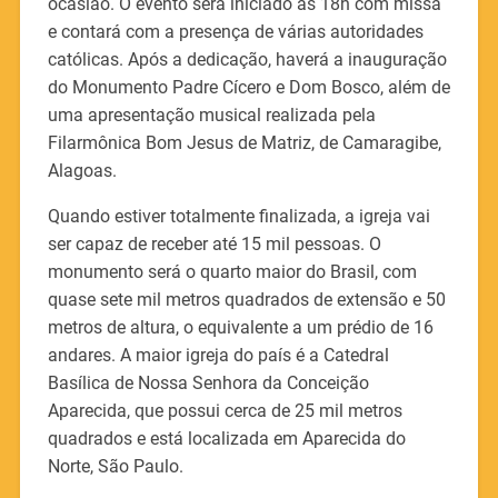
ocasião. O evento será iniciado às 18h com missa
e contará com a presença de várias autoridades
católicas. Após a dedicação, haverá a inauguração
do Monumento Padre Cícero e Dom Bosco, além de
uma apresentação musical realizada pela
Filarmônica Bom Jesus de Matriz, de Camaragibe,
Alagoas.
Quando estiver totalmente finalizada, a igreja vai
ser capaz de receber até 15 mil pessoas. O
monumento será o quarto maior do Brasil, com
quase sete mil metros quadrados de extensão e 50
metros de altura, o equivalente a um prédio de 16
andares. A maior igreja do país é a Catedral
Basílica de Nossa Senhora da Conceição
Aparecida, que possui cerca de 25 mil metros
quadrados e está localizada em Aparecida do
Norte, São Paulo.