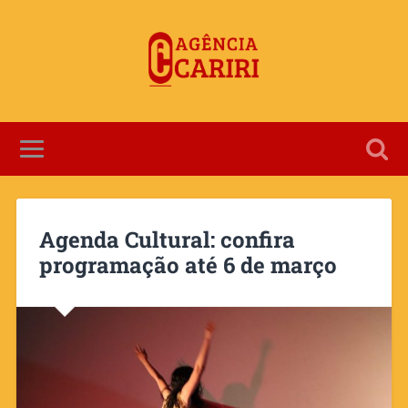
Agenda Cultural: confira
programação até 6 de março