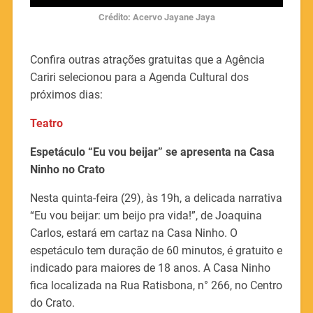
Crédito: Acervo Jayane Jaya
Confira outras atrações gratuitas que a Agência
Cariri selecionou para a Agenda Cultural dos
próximos dias:
Teatro
Espetáculo “Eu vou beijar” se apresenta na Casa
Ninho no Crato
Nesta quinta-feira (29), às 19h, a delicada narrativa
“Eu vou beijar: um beijo pra vida!”, de Joaquina
Carlos, estará em cartaz na Casa Ninho. O
espetáculo tem duração de 60 minutos, é gratuito e
indicado para maiores de 18 anos. A Casa Ninho
fica localizada na Rua Ratisbona, n° 266, no Centro
do Crato.