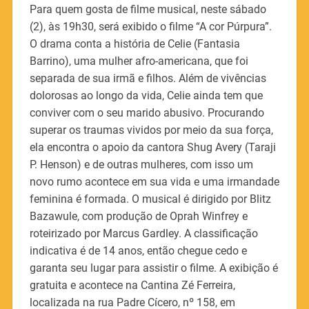
Para quem gosta de filme musical, neste sábado
(2), às 19h30, será exibido o filme “A cor Púrpura”.
O drama conta a história de Celie (Fantasia
Barrino), uma mulher afro-americana, que foi
separada de sua irmã e filhos. Além de vivências
dolorosas ao longo da vida, Celie ainda tem que
conviver com o seu marido abusivo. Procurando
superar os traumas vividos por meio da sua força,
ela encontra o apoio da cantora Shug Avery (Taraji
P. Henson) e de outras mulheres, com isso um
novo rumo acontece em sua vida e uma irmandade
feminina é formada. O musical é dirigido por Blitz
Bazawule, com produção de Oprah Winfrey e
roteirizado por Marcus Gardley. A classificação
indicativa é de 14 anos, então chegue cedo e
garanta seu lugar para assistir o filme. A exibição é
gratuita e acontece na Cantina Zé Ferreira,
localizada na rua Padre Cícero, nº 158, em