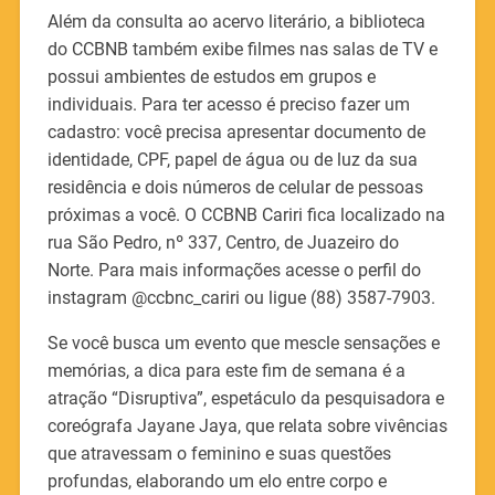
Além da consulta ao acervo literário, a biblioteca
do CCBNB também exibe filmes nas salas de TV e
possui ambientes de estudos em grupos e
individuais. Para ter acesso é preciso fazer um
cadastro: você precisa apresentar documento de
identidade, CPF, papel de água ou de luz da sua
residência e dois números de celular de pessoas
próximas a você. O CCBNB Cariri fica localizado na
rua São Pedro, nº 337, Centro, de Juazeiro do
Norte. Para mais informações acesse o perfil do
instagram @ccbnc_cariri ou ligue (88) 3587-7903.
Se você busca um evento que mescle sensações e
memórias, a dica para este fim de semana é a
atração “Disruptiva”, espetáculo da pesquisadora e
coreógrafa Jayane Jaya, que relata sobre vivências
que atravessam o feminino e suas questões
profundas, elaborando um elo entre corpo e